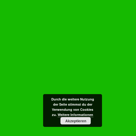
Durch die weitere Nutzung
der Seite stimmst du der
Verwendung von Cookies
zu.
Weitere Informationen
Akzeptieren